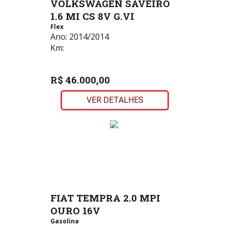
VOLKSWAGEN SAVEIRO
1.6 MI CS 8V G.VI
Flex
Ano:
2014/2014
Km:
R$ 46.000,00
VER DETALHES
FIAT TEMPRA 2.0 MPI
OURO 16V
Gasolina