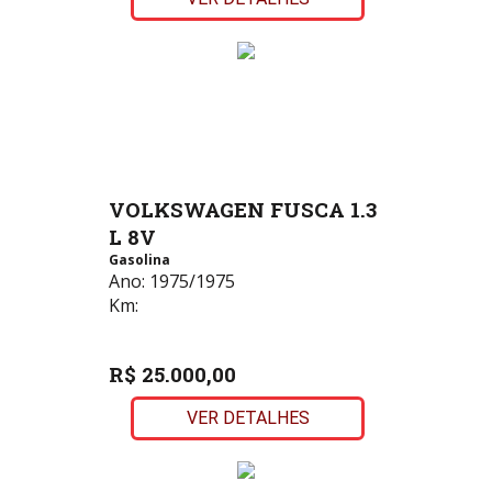
VOLKSWAGEN FUSCA 1.3
L 8V
Gasolina
Ano:
1975/1975
Km:
R$ 25.000,00
VER DETALHES