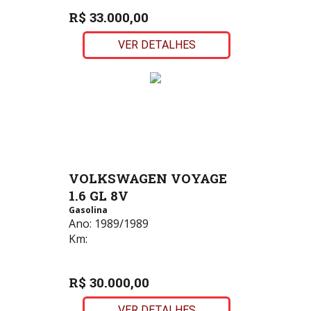
R$ 33.000,00
VER DETALHES
VOLKSWAGEN VOYAGE
1.6 GL 8V
Gasolina
Ano:
1989/1989
Km:
R$ 30.000,00
VER DETALHES