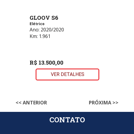
GLOOV S6
Elétrico
Ano:
2020/2020
Km:
1.961
R$ 13.500,00
VER DETALHES
<< ANTERIOR
PRÓXIMA >>
CONTATO