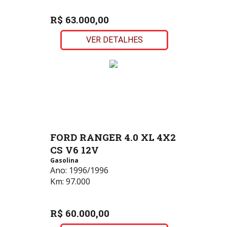
R$ 63.000,00
VER DETALHES
FORD RANGER 4.0 XL 4X2
CS V6 12V
Gasolina
Ano:
1996/1996
Km:
97.000
R$ 60.000,00