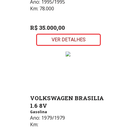
Ano:
1995/1995
Km:
78.000
R$ 35.000,00
VER DETALHES
VOLKSWAGEN BRASILIA
1.6 8V
Gasolina
Ano:
1979/1979
Km: