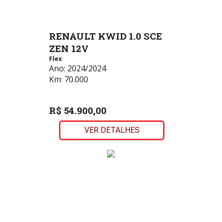
RENAULT KWID 1.0 SCE
ZEN 12V
Flex
Ano:
2024/2024
Km:
70.000
R$ 54.900,00
VER DETALHES