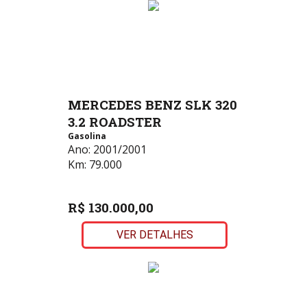
MERCEDES BENZ SLK 320
3.2 ROADSTER
Gasolina
Ano:
2001/2001
Km:
79.000
R$ 130.000,00
VER DETALHES