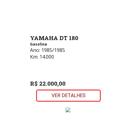
YAMAHA DT 180
Gasolina
Ano:
1985/1985
Km:
14.000
R$ 22.000,00
VER DETALHES